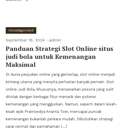
Uncategorized
September 16, 2024
admin
Panduan Strategi Slot Online situs
judi bola untuk Kemenangan
Maksimal
Di dunia perjudian online yang gemerlap, slot online menjadi
bintang utama yang menyita perhatian banyak pemain. Slot
online Judi Bola, khususnya, menawarkan pesona yang sulit
ditolak dengan berbagai fitur menarik dan potensi
kemenangan yang menggiurkan. Namun, seperti dalam kisah-
kisah epik Pramoedya Ananta Toer, mencapai puncak
kemenangan bukanlah perkara mudah. Dibutuhkan strategi
yang cermat dan pemahaman […]