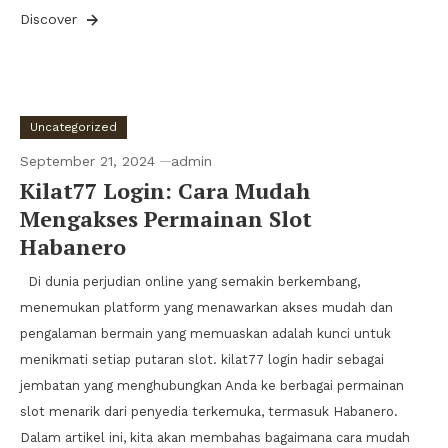
Discover
Uncategorized
September 21, 2024
admin
Kilat77 Login: Cara Mudah
Mengakses Permainan Slot
Habanero
Di dunia perjudian online yang semakin berkembang,
menemukan platform yang menawarkan akses mudah dan
pengalaman bermain yang memuaskan adalah kunci untuk
menikmati setiap putaran slot. kilat77 login hadir sebagai
jembatan yang menghubungkan Anda ke berbagai permainan
slot menarik dari penyedia terkemuka, termasuk Habanero.
Dalam artikel ini, kita akan membahas bagaimana cara mudah