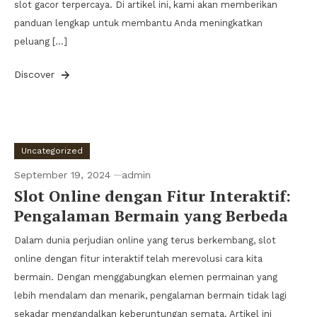
slot gacor terpercaya. Di artikel ini, kami akan memberikan
panduan lengkap untuk membantu Anda meningkatkan
peluang […]
Discover
Uncategorized
September 19, 2024
admin
Slot Online dengan Fitur Interaktif:
Pengalaman Bermain yang Berbeda
Dalam dunia perjudian online yang terus berkembang, slot
online dengan fitur interaktif telah merevolusi cara kita
bermain. Dengan menggabungkan elemen permainan yang
lebih mendalam dan menarik, pengalaman bermain tidak lagi
sekadar mengandalkan keberuntungan semata. Artikel ini