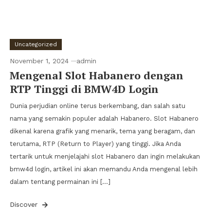
Uncategorized
November 1, 2024
admin
Mengenal Slot Habanero dengan
RTP Tinggi di BMW4D Login
Dunia perjudian online terus berkembang, dan salah satu
nama yang semakin populer adalah Habanero. Slot Habanero
dikenal karena grafik yang menarik, tema yang beragam, dan
terutama, RTP (Return to Player) yang tinggi. Jika Anda
tertarik untuk menjelajahi slot Habanero dan ingin melakukan
bmw4d login, artikel ini akan memandu Anda mengenal lebih
dalam tentang permainan ini […]
Discover