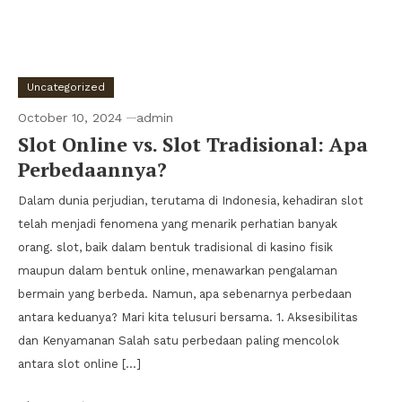
Uncategorized
October 10, 2024
admin
Slot Online vs. Slot Tradisional: Apa
Perbedaannya?
Dalam dunia perjudian, terutama di Indonesia, kehadiran slot
telah menjadi fenomena yang menarik perhatian banyak
orang. slot, baik dalam bentuk tradisional di kasino fisik
maupun dalam bentuk online, menawarkan pengalaman
bermain yang berbeda. Namun, apa sebenarnya perbedaan
antara keduanya? Mari kita telusuri bersama. 1. Aksesibilitas
dan Kenyamanan Salah satu perbedaan paling mencolok
antara slot online […]