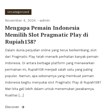
Uncategorized
November 4, 2024
admin
Mengapa Pemain Indonesia
Memilih Slot Pragmatic Play di
Rupiah138?
Dalam dunia perjudian online yang terus berkembang, slot
dari Pragmatic Play telah menarik perhatian banyak pemain
Indonesia. Di antara berbagai platform yang menawarkan
permainan ini, Rupiah138 menjadi salah satu yang paling
populer. Namun, apa sebenarnya yang membuat pemain
Indonesia begitu menyukai slot Pragmatic Play di Rupiah138?
Mari kita gali lebih dalam untuk menemukan jawabannya.
Kualitas […]
Discover