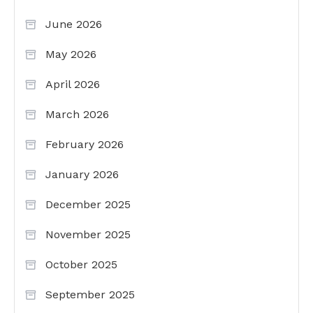
June 2026
May 2026
April 2026
March 2026
February 2026
January 2026
December 2025
November 2025
October 2025
September 2025