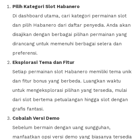
Pilih Kategori Slot Habanero
Di dashboard utama, cari kategori permainan slot
dan pilih Habanero dari daftar penyedia. Anda akan
disajikan dengan berbagai pilihan permainan yang
dirancang untuk memenuhi berbagai selera dan
preferensi.
Eksplorasi Tema dan Fitur
Setiap permainan slot Habanero memiliki tema unik
dan fitur bonus yang berbeda. Luangkan waktu
untuk mengeksplorasi pilihan yang tersedia, mulai
dari slot bertema petualangan hingga slot dengan
grafis fantasi.
Cobalah Versi Demo
Sebelum bermain dengan uang sungguhan,
manfaatkan opsi versi demo yang biasanya tersedia