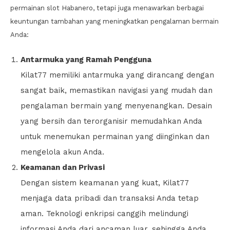
permainan slot Habanero, tetapi juga menawarkan berbagai
keuntungan tambahan yang meningkatkan pengalaman bermain
Anda:
Antarmuka yang Ramah Pengguna
Kilat77 memiliki antarmuka yang dirancang dengan
sangat baik, memastikan navigasi yang mudah dan
pengalaman bermain yang menyenangkan. Desain
yang bersih dan terorganisir memudahkan Anda
untuk menemukan permainan yang diinginkan dan
mengelola akun Anda.
Keamanan dan Privasi
Dengan sistem keamanan yang kuat, Kilat77
menjaga data pribadi dan transaksi Anda tetap
aman. Teknologi enkripsi canggih melindungi
informasi Anda dari ancaman luar, sehingga Anda