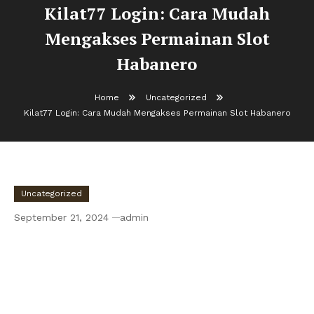
Kilat77 Login: Cara Mudah
Mengakses Permainan Slot
Habanero
Home
Uncategorized
Kilat77 Login: Cara Mudah Mengakses Permainan Slot Habanero
Uncategorized
September 21, 2024
admin
Kilat77 Login: Cara Mudah Mengakses
Permainan Slot Habanero