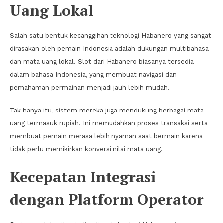
Uang Lokal
Salah satu bentuk kecanggihan teknologi Habanero yang sangat
dirasakan oleh pemain Indonesia adalah dukungan multibahasa
dan mata uang lokal. Slot dari Habanero biasanya tersedia
dalam bahasa Indonesia, yang membuat navigasi dan
pemahaman permainan menjadi jauh lebih mudah.
Tak hanya itu, sistem mereka juga mendukung berbagai mata
uang termasuk rupiah. Ini memudahkan proses transaksi serta
membuat pemain merasa lebih nyaman saat bermain karena
tidak perlu memikirkan konversi nilai mata uang.
Kecepatan Integrasi
dengan Platform Operator