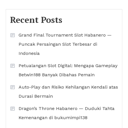
Recent Posts
Grand Final Tournament Slot Habanero —
Puncak Persaingan Slot Terbesar di
Indonesia
Petualangan Slot Digital: Mengapa Gameplay
Betwin188 Banyak Dibahas Pemain
Auto-Play dan Risiko Kehilangan Kendali atas
Durasi Bermain
Dragon’s Throne Habanero — Duduki Tahta
Kemenangan di bukumimpi138