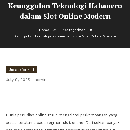
Keunggulan Teknologi Habanero
dalam Slot Online Modern
Home
Uncategorized
Keunggulan Teknologi Habanero dalam Slot Online Modern
Uncategorized
July 9, 2025
admin
Keunggulan Teknologi Habanero dalam Slot
Online Modern
Dunia perjudian online terus mengalami perkembangan yang
pesat, terutama pada segmen
slot
online. Dari sekian banyak