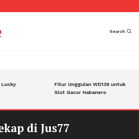
e
Search
cky
Fitur Unggulan WD138 untuk
Slot Gacor Habanero
kap di Jus77