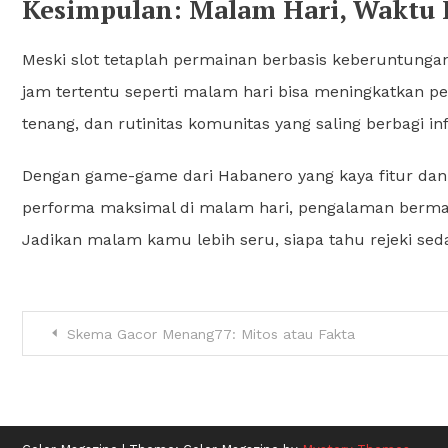
Kesimpulan: Malam Hari, Waktu 
Meski slot tetaplah permainan berbasis keberuntung
jam tertentu seperti malam hari bisa meningkatkan pelu
tenang, dan rutinitas komunitas yang saling berbagi in
Dengan game-game dari Habanero yang kaya fitur dan 
performa maksimal di malam hari, pengalaman berma
Jadikan malam kamu lebih seru, siapa tahu rejeki se
Post
Skema Gacor Menang77: Mitos atau Fakta
navigation