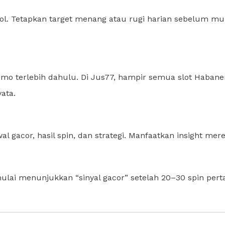
l. Tetapkan target menang atau rugi harian sebelum mu
 terlebih dahulu. Di Jus77, hampir semua slot Habane
ata.
l gacor, hasil spin, dan strategi. Manfaatkan insight mere
ai menunjukkan “sinyal gacor” setelah 20–30 spin pert