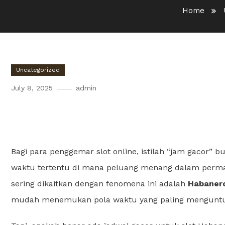
Home
Uncategorized
July 8, 2025
admin
Jadwal Gacor Habanero Malam
Bagi para penggemar slot online, istilah “jam gacor”
waktu tertentu di mana peluang menang dalam permain
sering dikaitkan dengan fenomena ini adalah
Habaner
mudah menemukan pola waktu yang paling menguntun