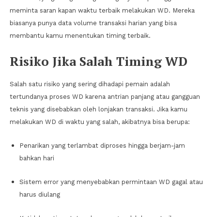
meminta saran kapan waktu terbaik melakukan WD. Mereka
biasanya punya data volume transaksi harian yang bisa
membantu kamu menentukan timing terbaik.
Risiko Jika Salah Timing WD
Salah satu risiko yang sering dihadapi pemain adalah
tertundanya proses WD karena antrian panjang atau gangguan
teknis yang disebabkan oleh lonjakan transaksi. Jika kamu
melakukan WD di waktu yang salah, akibatnya bisa berupa:
Penarikan yang terlambat diproses hingga berjam-jam
bahkan hari
Sistem error yang menyebabkan permintaan WD gagal atau
harus diulang