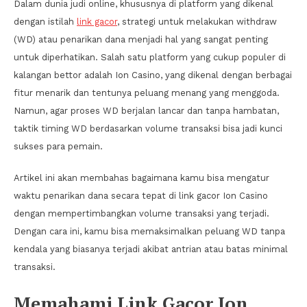
Dalam dunia judi online, khususnya di platform yang dikenal
dengan istilah
link gacor
, strategi untuk melakukan withdraw
(WD) atau penarikan dana menjadi hal yang sangat penting
untuk diperhatikan. Salah satu platform yang cukup populer di
kalangan bettor adalah Ion Casino, yang dikenal dengan berbagai
fitur menarik dan tentunya peluang menang yang menggoda.
Namun, agar proses WD berjalan lancar dan tanpa hambatan,
taktik timing WD berdasarkan volume transaksi bisa jadi kunci
sukses para pemain.
Artikel ini akan membahas bagaimana kamu bisa mengatur
waktu penarikan dana secara tepat di link gacor Ion Casino
dengan mempertimbangkan volume transaksi yang terjadi.
Dengan cara ini, kamu bisa memaksimalkan peluang WD tanpa
kendala yang biasanya terjadi akibat antrian atau batas minimal
transaksi.
Memahami Link Gacor Ion