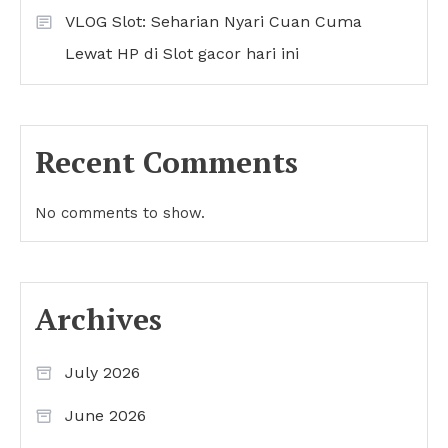
VLOG Slot: Seharian Nyari Cuan Cuma
Lewat HP di Slot gacor hari ini
Recent Comments
No comments to show.
Archives
July 2026
June 2026