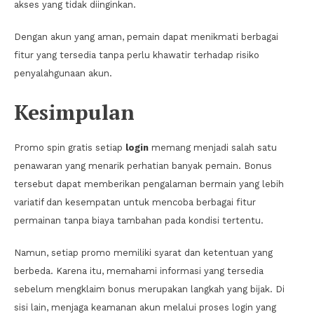
akses yang tidak diinginkan.
Dengan akun yang aman, pemain dapat menikmati berbagai
fitur yang tersedia tanpa perlu khawatir terhadap risiko
penyalahgunaan akun.
Kesimpulan
Promo spin gratis setiap
login
memang menjadi salah satu
penawaran yang menarik perhatian banyak pemain. Bonus
tersebut dapat memberikan pengalaman bermain yang lebih
variatif dan kesempatan untuk mencoba berbagai fitur
permainan tanpa biaya tambahan pada kondisi tertentu.
Namun, setiap promo memiliki syarat dan ketentuan yang
berbeda. Karena itu, memahami informasi yang tersedia
sebelum mengklaim bonus merupakan langkah yang bijak. Di
sisi lain, menjaga keamanan akun melalui proses login yang