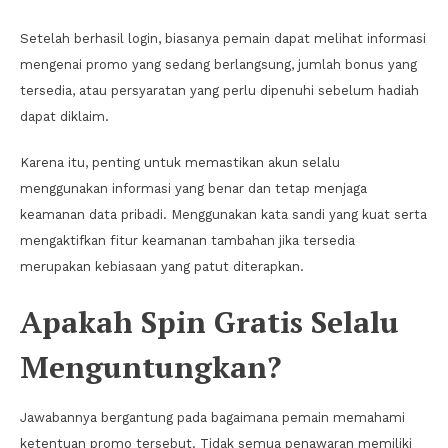
Setelah berhasil login, biasanya pemain dapat melihat informasi
mengenai promo yang sedang berlangsung, jumlah bonus yang
tersedia, atau persyaratan yang perlu dipenuhi sebelum hadiah
dapat diklaim.
Karena itu, penting untuk memastikan akun selalu
menggunakan informasi yang benar dan tetap menjaga
keamanan data pribadi. Menggunakan kata sandi yang kuat serta
mengaktifkan fitur keamanan tambahan jika tersedia
merupakan kebiasaan yang patut diterapkan.
Apakah Spin Gratis Selalu
Menguntungkan?
Jawabannya bergantung pada bagaimana pemain memahami
ketentuan promo tersebut. Tidak semua penawaran memiliki