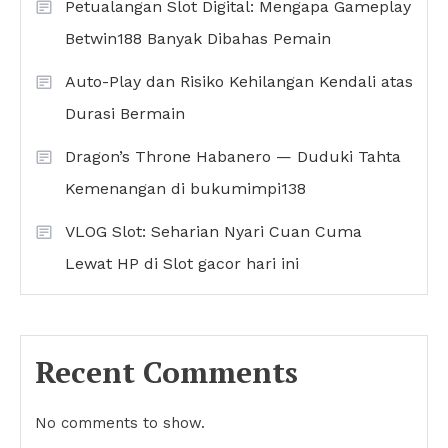
Petualangan Slot Digital: Mengapa Gameplay
Betwin188 Banyak Dibahas Pemain
Auto-Play dan Risiko Kehilangan Kendali atas
Durasi Bermain
Dragon’s Throne Habanero — Duduki Tahta
Kemenangan di bukumimpi138
VLOG Slot: Seharian Nyari Cuan Cuma
Lewat HP di Slot gacor hari ini
Recent Comments
No comments to show.