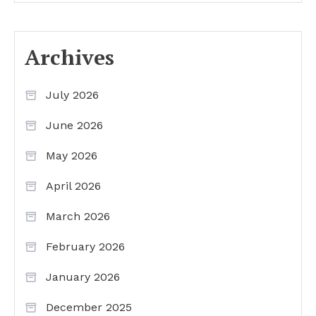
Archives
July 2026
June 2026
May 2026
April 2026
March 2026
February 2026
January 2026
December 2025