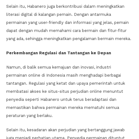
Selain itu, Habanero juga berkontribusi dalam meningkatkan
literasi digital di kalangan pemain. Dengan antarmuka
permainan yang user-friendly dan informasi yang jelas, pemain
dapat dengan mudah memahami cara bermain dan fitur-fitur
yang ada, sehingga meningkatkan pengalaman bermain mereka.
Perkembangan Regulasi dan Tantangan ke Depan
Namun, di balik semua kemajuan dan inovasi, industri
permainan online di Indonesia masih menghadapi berbagai
tantangan. Regulasi yang ketat dan upaya pemerintah untuk
membatasi akses ke situs-situs perjudian online menuntut
penyedia seperti Habanero untuk terus beradaptasi dan
memastikan bahwa permainan mereka mematuhi semua
peraturan yang berlaku.
Selain itu, kesadaran akan perjudian yang bertanggung jawab
juga menjadi perhatian utama. Penyedia permainan dituntut