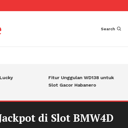
e
Search
ky
Fitur Unggulan WD138 untuk
Slot Gacor Habanero
Jackpot di Slot BMW4D