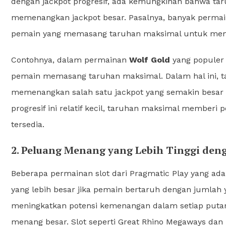
dengan jackpot progresif, ada kemungkinan bahwa ta
memenangkan jackpot besar. Pasalnya, banyak permai
pemain yang memasang taruhan maksimal untuk me
Contohnya, dalam permainan
Wolf Gold
yang populer d
pemain memasang taruhan maksimal. Dalam hal ini,
memenangkan salah satu jackpot yang semakin besar
progresif ini relatif kecil, taruhan maksimal member
tersedia.
2.
Peluang Menang yang Lebih Tinggi den
Beberapa permainan slot dari Pragmatic Play yang a
yang lebih besar jika pemain bertaruh dengan jumlah y
meningkatkan potensi kemenangan dalam setiap putar
menang besar. Slot seperti Great Rhino Megaways da