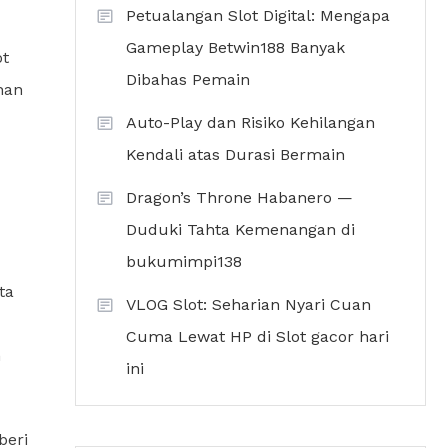
Petualangan Slot Digital: Mengapa
Gameplay Betwin188 Banyak
ot
Dibahas Pemain
han
Auto-Play dan Risiko Kehilangan
Kendali atas Durasi Bermain
Dragon’s Throne Habanero —
Duduki Tahta Kemenangan di
bukumimpi138
ta
VLOG Slot: Seharian Nyari Cuan
Cuma Lewat HP di Slot gacor hari
n
ini
beri