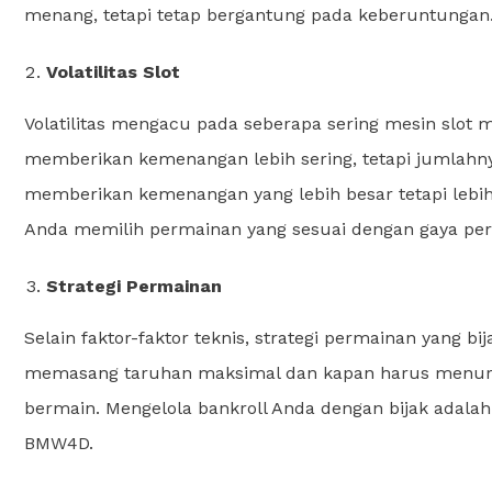
menang, tetapi tetap bergantung pada keberuntungan
Volatilitas Slot
Volatilitas mengacu pada seberapa sering mesin slot 
memberikan kemenangan lebih sering, tetapi jumlahnya l
memberikan kemenangan yang lebih besar tetapi lebih
Anda memilih permainan yang sesuai dengan gaya pe
Strategi Permainan
Selain faktor-faktor teknis, strategi permainan yang b
memasang taruhan maksimal dan kapan harus menu
bermain. Mengelola bankroll Anda dengan bijak adal
BMW4D.