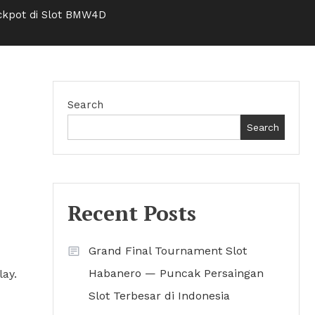
ckpot di Slot BMW4D
Search
Search
Recent Posts
Grand Final Tournament Slot
Habanero — Puncak Persaingan
lay.
Slot Terbesar di Indonesia