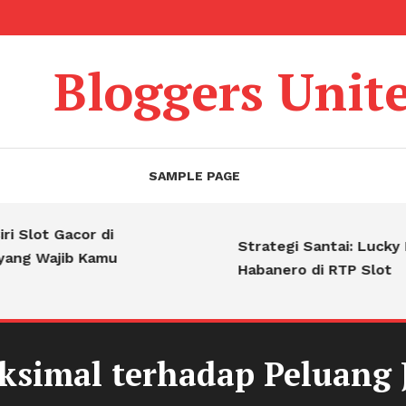
Bloggers Unit
SAMPLE PAGE
Slot Gacor di
Strategi Santai: Lucky Luc
g Wajib Kamu
Habanero di RTP Slot
simal terhadap Peluang 