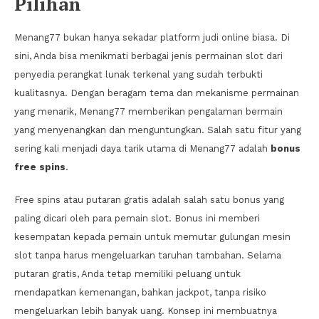
Pilihan
Menang77 bukan hanya sekadar platform judi online biasa. Di
sini, Anda bisa menikmati berbagai jenis permainan slot dari
penyedia perangkat lunak terkenal yang sudah terbukti
kualitasnya. Dengan beragam tema dan mekanisme permainan
yang menarik, Menang77 memberikan pengalaman bermain
yang menyenangkan dan menguntungkan. Salah satu fitur yang
sering kali menjadi daya tarik utama di Menang77 adalah
bonus
free spins
.
Free spins atau putaran gratis adalah salah satu bonus yang
paling dicari oleh para pemain slot. Bonus ini memberi
kesempatan kepada pemain untuk memutar gulungan mesin
slot tanpa harus mengeluarkan taruhan tambahan. Selama
putaran gratis, Anda tetap memiliki peluang untuk
mendapatkan kemenangan, bahkan jackpot, tanpa risiko
mengeluarkan lebih banyak uang. Konsep ini membuatnya