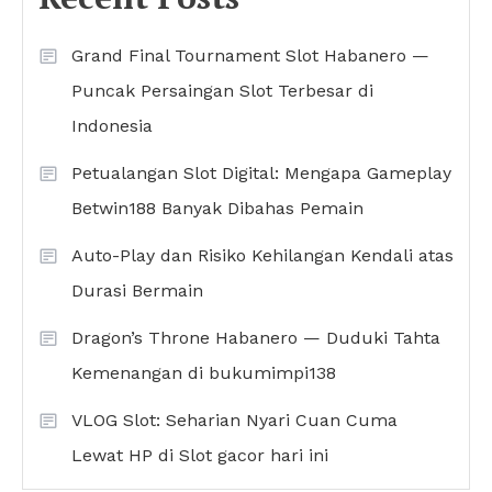
Grand Final Tournament Slot Habanero —
Puncak Persaingan Slot Terbesar di
Indonesia
Petualangan Slot Digital: Mengapa Gameplay
Betwin188 Banyak Dibahas Pemain
Auto-Play dan Risiko Kehilangan Kendali atas
Durasi Bermain
Dragon’s Throne Habanero — Duduki Tahta
Kemenangan di bukumimpi138
VLOG Slot: Seharian Nyari Cuan Cuma
Lewat HP di Slot gacor hari ini