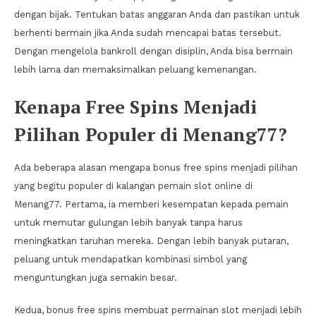
dengan bijak. Tentukan batas anggaran Anda dan pastikan untuk
berhenti bermain jika Anda sudah mencapai batas tersebut.
Dengan mengelola bankroll dengan disiplin, Anda bisa bermain
lebih lama dan memaksimalkan peluang kemenangan.
Kenapa Free Spins Menjadi
Pilihan Populer di Menang77?
Ada beberapa alasan mengapa bonus free spins menjadi pilihan
yang begitu populer di kalangan pemain slot online di
Menang77. Pertama, ia memberi kesempatan kepada pemain
untuk memutar gulungan lebih banyak tanpa harus
meningkatkan taruhan mereka. Dengan lebih banyak putaran,
peluang untuk mendapatkan kombinasi simbol yang
menguntungkan juga semakin besar.
Kedua, bonus free spins membuat permainan slot menjadi lebih