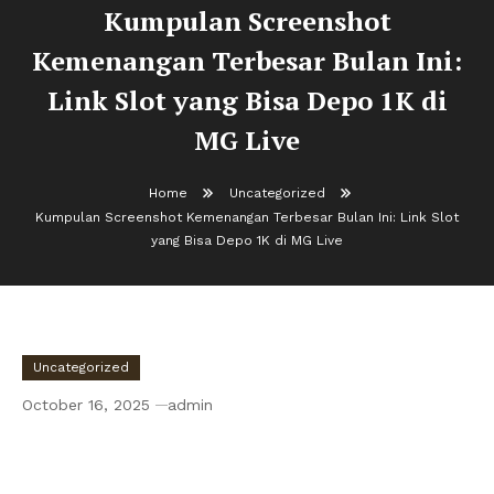
Kumpulan Screenshot
Kemenangan Terbesar Bulan Ini:
Link Slot yang Bisa Depo 1K di
MG Live
Home
Uncategorized
Kumpulan Screenshot Kemenangan Terbesar Bulan Ini: Link Slot
yang Bisa Depo 1K di MG Live
Uncategorized
October 16, 2025
admin
Kumpulan Screenshot Kemenangan Terbesar
Bulan Ini: Link Slot yang Bisa Depo 1K di MG
Live