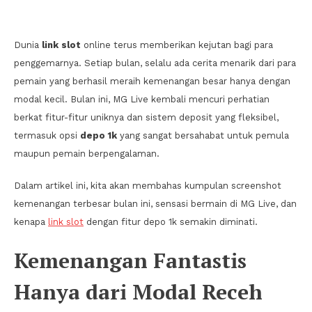
Dunia
link slot
online terus memberikan kejutan bagi para
penggemarnya. Setiap bulan, selalu ada cerita menarik dari para
pemain yang berhasil meraih kemenangan besar hanya dengan
modal kecil. Bulan ini, MG Live kembali mencuri perhatian
berkat fitur-fitur uniknya dan sistem deposit yang fleksibel,
termasuk opsi
depo 1k
yang sangat bersahabat untuk pemula
maupun pemain berpengalaman.
Dalam artikel ini, kita akan membahas kumpulan screenshot
kemenangan terbesar bulan ini, sensasi bermain di MG Live, dan
kenapa
link slot
dengan fitur depo 1k semakin diminati.
Kemenangan Fantastis
Hanya dari Modal Receh