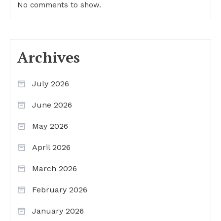
No comments to show.
Archives
July 2026
June 2026
May 2026
April 2026
March 2026
February 2026
January 2026