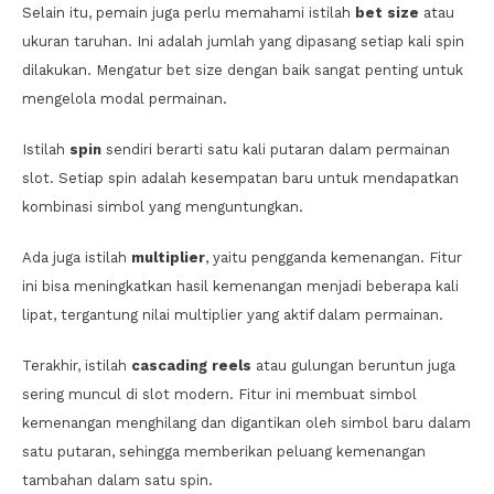
Selain itu, pemain juga perlu memahami istilah
bet size
atau
ukuran taruhan. Ini adalah jumlah yang dipasang setiap kali spin
dilakukan. Mengatur bet size dengan baik sangat penting untuk
mengelola modal permainan.
Istilah
spin
sendiri berarti satu kali putaran dalam permainan
slot. Setiap spin adalah kesempatan baru untuk mendapatkan
kombinasi simbol yang menguntungkan.
Ada juga istilah
multiplier
, yaitu pengganda kemenangan. Fitur
ini bisa meningkatkan hasil kemenangan menjadi beberapa kali
lipat, tergantung nilai multiplier yang aktif dalam permainan.
Terakhir, istilah
cascading reels
atau gulungan beruntun juga
sering muncul di slot modern. Fitur ini membuat simbol
kemenangan menghilang dan digantikan oleh simbol baru dalam
satu putaran, sehingga memberikan peluang kemenangan
tambahan dalam satu spin.