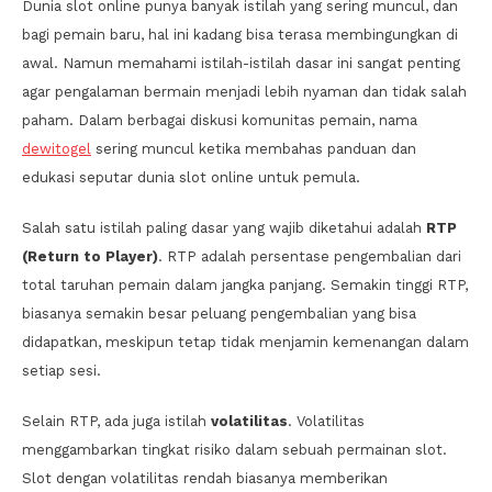
Dunia slot online punya banyak istilah yang sering muncul, dan
bagi pemain baru, hal ini kadang bisa terasa membingungkan di
awal. Namun memahami istilah-istilah dasar ini sangat penting
agar pengalaman bermain menjadi lebih nyaman dan tidak salah
paham. Dalam berbagai diskusi komunitas pemain, nama
dewitogel
sering muncul ketika membahas panduan dan
edukasi seputar dunia slot online untuk pemula.
Salah satu istilah paling dasar yang wajib diketahui adalah
RTP
(Return to Player)
. RTP adalah persentase pengembalian dari
total taruhan pemain dalam jangka panjang. Semakin tinggi RTP,
biasanya semakin besar peluang pengembalian yang bisa
didapatkan, meskipun tetap tidak menjamin kemenangan dalam
setiap sesi.
Selain RTP, ada juga istilah
volatilitas
. Volatilitas
menggambarkan tingkat risiko dalam sebuah permainan slot.
Slot dengan volatilitas rendah biasanya memberikan