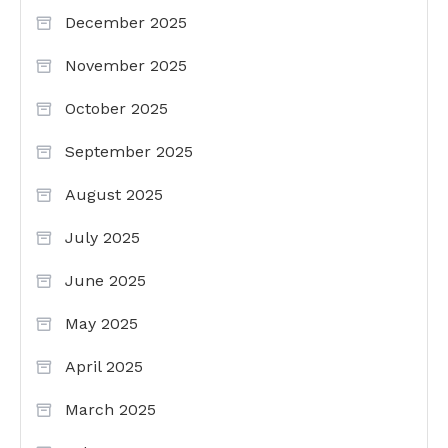
December 2025
November 2025
October 2025
September 2025
August 2025
July 2025
June 2025
May 2025
April 2025
March 2025