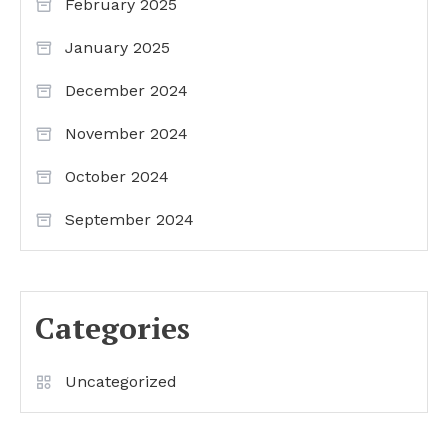
February 2025
January 2025
December 2024
November 2024
October 2024
September 2024
Categories
Uncategorized