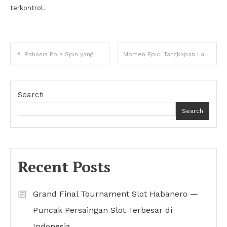
terkontrol.
Post
Rahasia Pola Spin yang Sering Digunakan Pro Player Slot di RatuTogel
Momen Epic: Tangkapan Layar Maxwin Pemain Setia Bukumimpi138
navigation
Search
Search
Recent Posts
Grand Final Tournament Slot Habanero —
Puncak Persaingan Slot Terbesar di
Indonesia