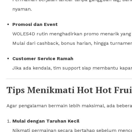
nyaman.
Promosi dan Event
WOLES4D rutin menghadirkan promo menarik yang 
Mulai dari cashback, bonus harian, hingga turnamen
Customer Service Ramah
Jika ada kendala, tim support siap membantu kapa
Tips Menikmati Hot Hot Fru
Agar pengalaman bermain lebih maksimal, ada beberap
Mulai dengan Taruhan Kecil
Nikmati permainan secara bertahap sebelum mencoba