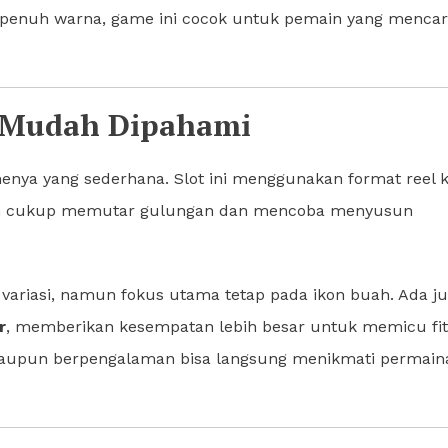
g penuh warna, game ini cocok untuk pemain yang mencar
 Mudah Dipahami
enya yang sederhana. Slot ini menggunakan format reel k
ain cukup memutar gulungan dan mencoba menyusun
ariasi, namun fokus utama tetap pada ikon buah. Ada j
r
, memberikan kesempatan lebih besar untuk memicu fi
maupun berpengalaman bisa langsung menikmati permain