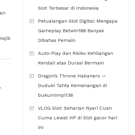
Slot Terbesar di Indonesia
kan
Petualangan Slot Digital: Mengapa
Gameplay Betwin188 Banyak
wajib
Dibahas Pemain
Auto-Play dan Risiko Kehilangan
Kendali atas Durasi Bermain
Dragon’s Throne Habanero —
Duduki Tahta Kemenangan di
,
bukumimpi138
VLOG Slot: Seharian Nyari Cuan
Cuma Lewat HP di Slot gacor hari
ini