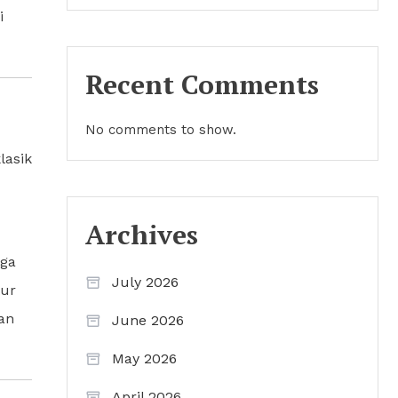
i
Recent Comments
No comments to show.
lasik
Archives
uga
July 2026
tur
an
June 2026
May 2026
April 2026