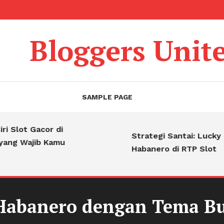
Bloggers Unit
SAMPLE PAGE
Slot Gacor di
Strategi Santai: Lucky Luc
g Wajib Kamu
Habanero di RTP Slot
t Habanero dengan Tema B