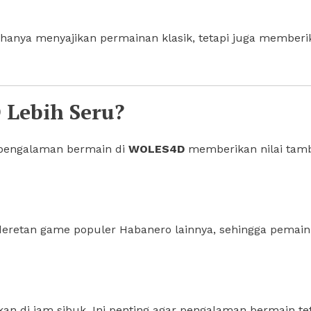
ak hanya menyajikan permainan klasik, tetapi juga member
Lebih Seru?
, pengalaman bermain di
WOLES4D
memberikan nilai tam
deretan game populer Habanero lainnya, sehingga pemain
an di jam sibuk. Ini penting agar pengalaman bermain te