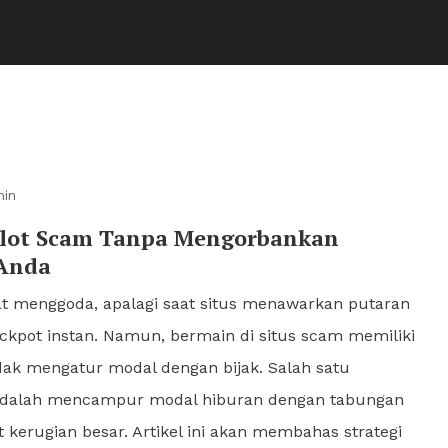
in
 Slot Scam Tanpa Mengorbankan
 Anda
t menggoda, apalagi saat situs menawarkan putaran
ackpot instan. Namun, bermain di situs scam memiliki
tidak mengatur modal dengan bijak. Salah satu
adalah mencampur modal hiburan dengan tabungan
t kerugian besar. Artikel ini akan membahas strategi