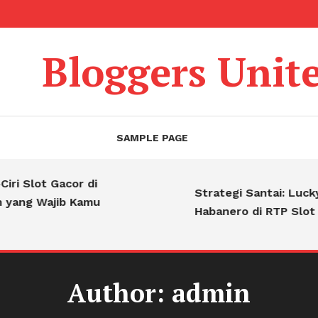
Bloggers Unit
SAMPLE PAGE
ri Slot Gacor di
Strategi Santai: Lucky 
ang Wajib Kamu
Habanero di RTP Slot
Author:
admin