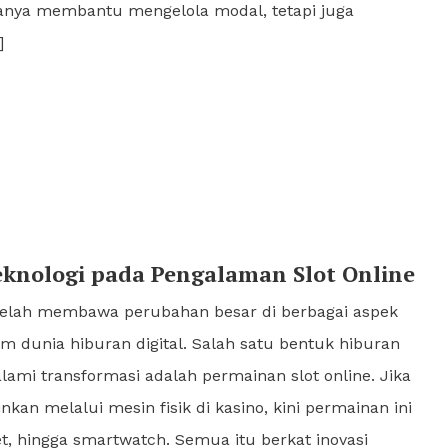
 hanya membantu mengelola modal, tetapi juga
]
n
knologi pada Pengalaman Slot Online
telah membawa perubahan besar di berbagai aspek
m dunia hiburan digital. Salah satu bentuk hiburan
ami transformasi adalah permainan slot online. Jika
nkan melalui mesin fisik di kasino, kini permainan ini
let, hingga smartwatch. Semua itu berkat inovasi