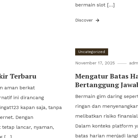
bermain slot […]
Discover
Uncategorized
November 17, 2025
adm
kir Terbaru
Mengatur Batas Ha
Bertanggung Jawa
an aman berkat
Bermain gim daring seper
rnatif ini dirancang
ringan dan menyenangkan
ngat123 kapan saja, tanpa
melibatkan risiko finansia
ternet. Dengan
Dalam konteks platform ya
 tetap lancar, nyaman,
batas harian menjadi lan
g […]