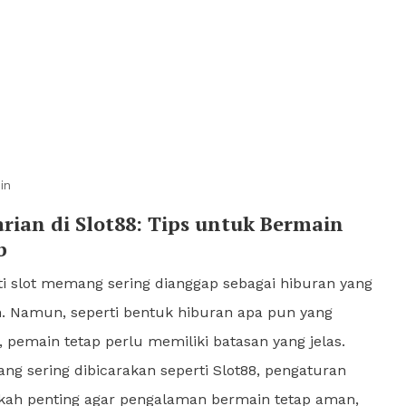
in
rian di Slot88: Tips untuk Bermain
b
ti slot memang sering dianggap sebagai hiburan yang
. Namun, seperti bentuk hiburan apa pun yang
l, pemain tetap perlu memiliki batasan yang jelas.
ng sering dibicarakan seperti Slot88, pengaturan
gkah penting agar pengalaman bermain tetap aman,