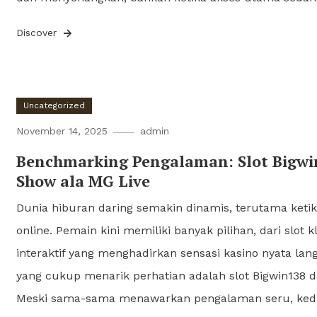
Discover
Uncategorized
November 14, 2025
admin
Benchmarking Pengalaman: Slot Bigwin
Show ala MG Live
Dunia hiburan daring semakin dinamis, terutama ketika
online. Pemain kini memiliki banyak pilihan, dari slot k
interaktif yang menghadirkan sensasi kasino nyata lang
yang cukup menarik perhatian adalah slot Bigwin138 d
Meski sama-sama menawarkan pengalaman seru, kedu