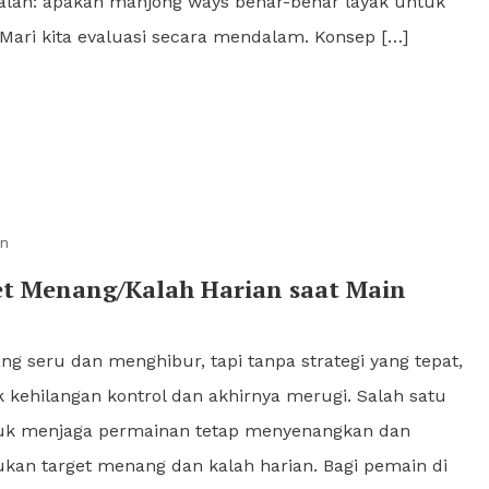
lah: apakah mahjong ways benar-benar layak untuk
 Mari kita evaluasi secara mendalam. Konsep […]
n
t Menang/Kalah Harian saat Main
g seru dan menghibur, tapi tanpa strategi yang tepat,
kehilangan kontrol dan akhirnya merugi. Salah satu
ntuk menjaga permainan tetap menyenangkan dan
ukan target menang dan kalah harian. Bagi pemain di